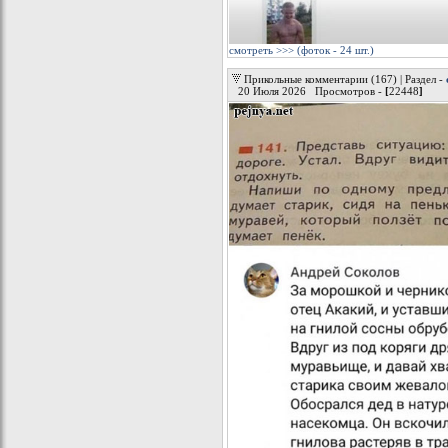
смотреть >>> (фоток - 24 шт.)
Прикольные комментарии (167) | Раздел -
20 Июля 2026 Просмотров -
[
22448
]