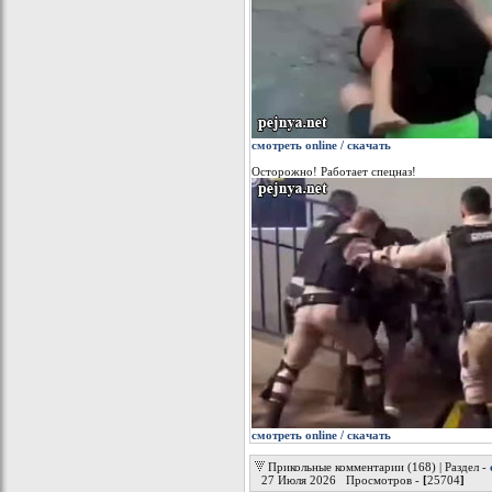
смотреть online / скачать
Осторожно! Работает спецназ!
смотреть online / скачать
Прикольные комментарии (168) | Раздел -
27 Июля 2026 Просмотров -
[
25704
]