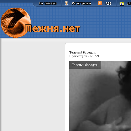
Толстый бородач.
Просмотров -
[
2072
]
Толстый бородач.