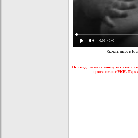
0:00
/ 0:00
Скачать видео в фо
Не увидели на странице всех новост
притензия от РКН. Пере