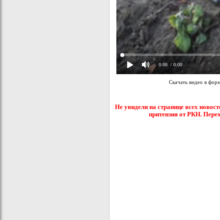
0:00
/ 0:00
Скачать видео в фор
Не увидели на странице всех новост
притензия от РКН. Пере