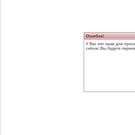
Ошибка!
У Вас нет прав для прос
сейчас Вы будете перен