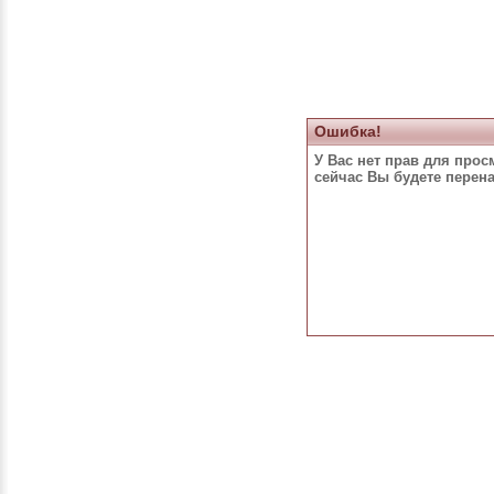
Ошибка!
У Вас нет прав для прос
сейчас Вы будете перен