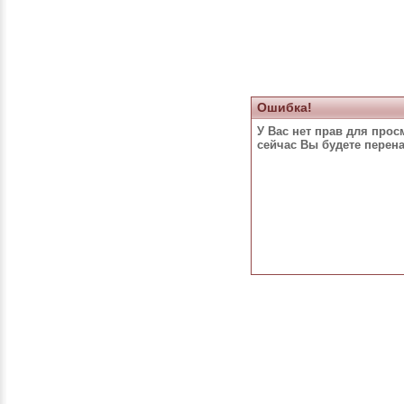
Ошибка!
У Вас нет прав для прос
сейчас Вы будете перен