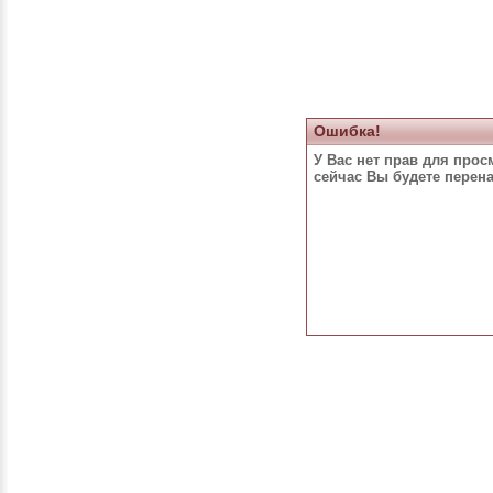
Ошибка!
У Вас нет прав для прос
сейчас Вы будете перен