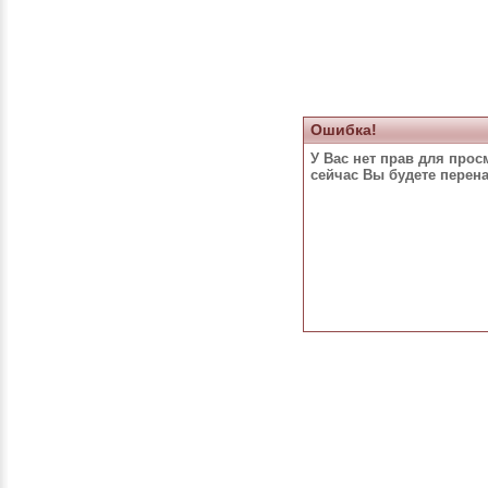
Ошибка!
У Вас нет прав для прос
сейчас Вы будете перен