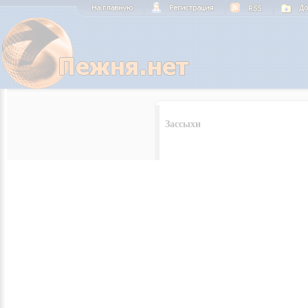
Зассыхи