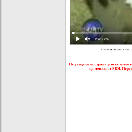
0:00
/ 0:00
Скачать видео в фор
Не увидели на странице всех новост
притензия от РКН. Пере