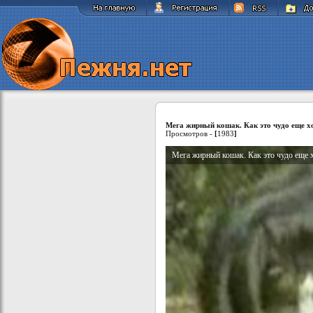
Мега жирный кошак. Как это чудо еще хо
Просмотров -
[
1983
]
Мега жирный кошак. Как это чудо еще х