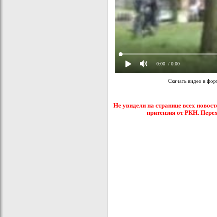
0:00
/ 0:00
Скачать видео в фо
Не увидели на странице всех новост
притензия от РКН. Пере