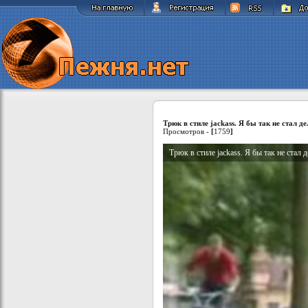
Трюк в стиле jackass. Я бы так не стал де
Просмотров -
[
1759
]
Трюк в стиле jackass. Я бы так не стал д