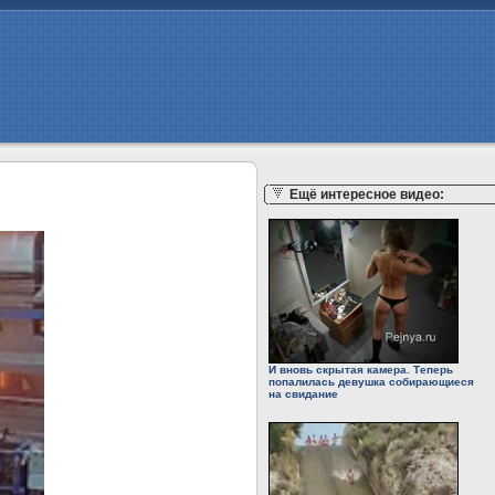
Ещё интересное видео:
И вновь скрытая камера. Теперь
попалилась девушка собирающиеся
на свидание