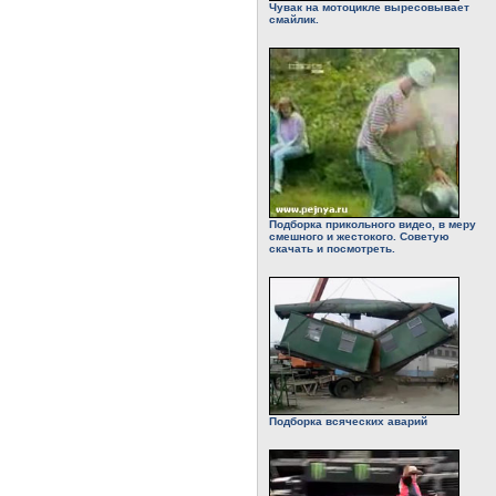
Чувак на мотоцикле выресовывает
смайлик.
Подборка прикольного видео, в меру
смешного и жестокого. Советую
скачать и посмотреть.
Подборка всяческих аварий