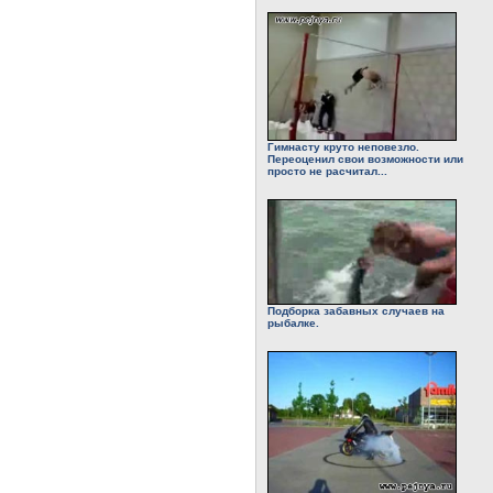
Гимнасту круто неповезло.
Переоценил свои возможности или
просто не расчитал...
Подборка забавных случаев на
рыбалке.