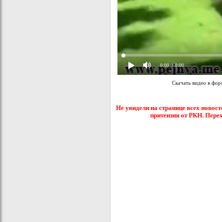
0:00
/ 0:00
Скачать видео в фо
Не увидели на странице всех новост
притензия от РКН. Пере