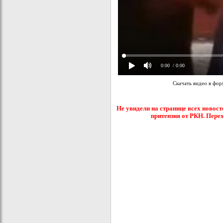
0:00
/ 0:00
Скачать видео в фо
Не увидели на странице всех новост
притензия от РКН. Пере