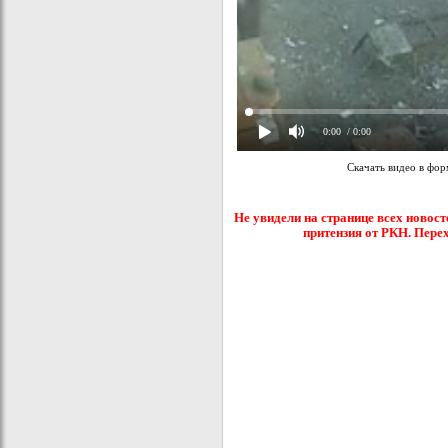
0:00
/ 0:00
Скачать видео в фо
Не увидели на странице всех новост
притензия от РКН. Пере