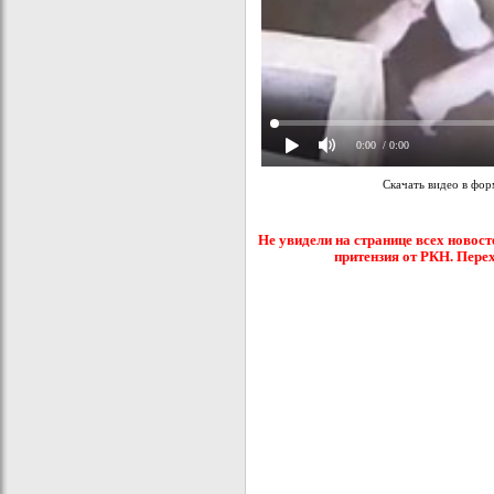
0:00
/ 0:00
Скачать видео в фо
Не увидели на странице всех новост
притензия от РКН. Пере