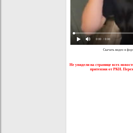
0:00
/ 0:00
Скачать видео в фо
Не увидели на странице всех новост
притензия от РКН. Пере