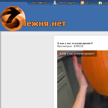
А как у вас хеллуин прошёл?
Просмотров -
[
18622
]
А как у вас хеллуин прошёл?