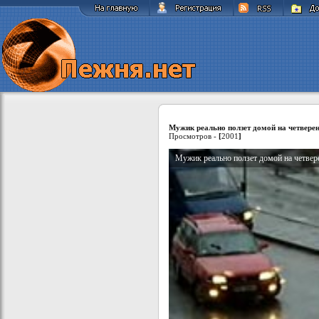
Мужик реально ползет домой на четвере
Просмотров -
[
2001
]
Мужик реально ползет домой на четвер