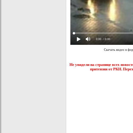
0:00
/ 0:00
Скачать видео в фо
Не увидели на странице всех новост
притензия от РКН. Пере