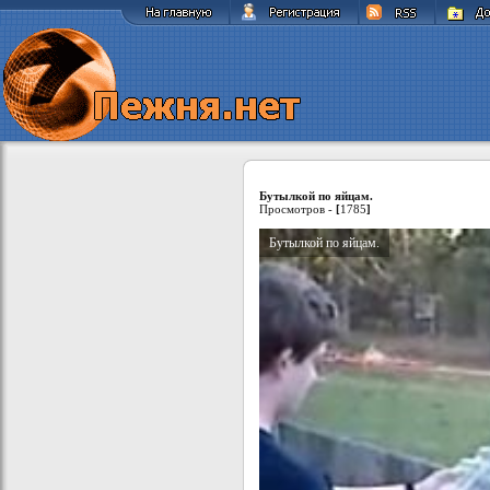
Бутылкой по яйцам.
Просмотров -
[
1785
]
Бутылкой по яйцам.