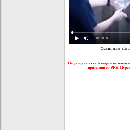
0:00
/ 0:00
Скачать видео в фо
Не увидели на странице всех новост
притензия от РКН. Пере