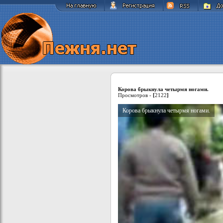
Корова брыкнула четырмя ногами.
Просмотров -
[
2122
]
Корова брыкнула четырмя ногами.