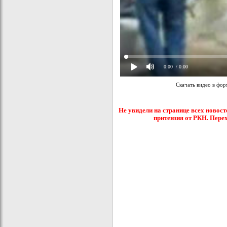
0:00
/ 0:00
Скачать видео в фо
Не увидели на странице всех новост
притензия от РКН. Пере