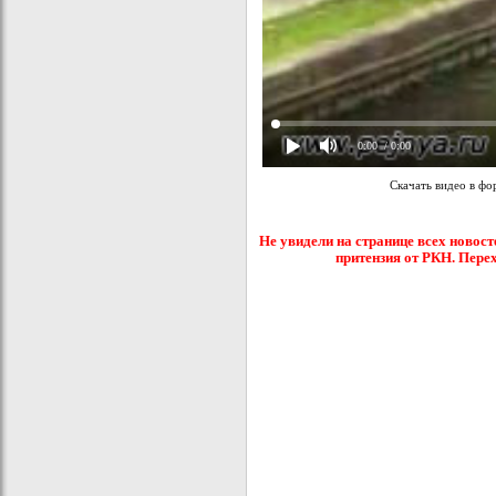
0:00
/ 0:00
Скачать видео в ф
Не увидели на странице всех новост
притензия от РКН. Пере