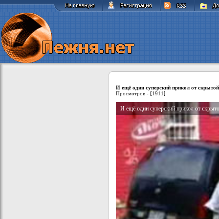
И ещё один суперский прикол от скрыто
Просмотров -
[
1911
]
И ещё один суперский прикол от скрыт