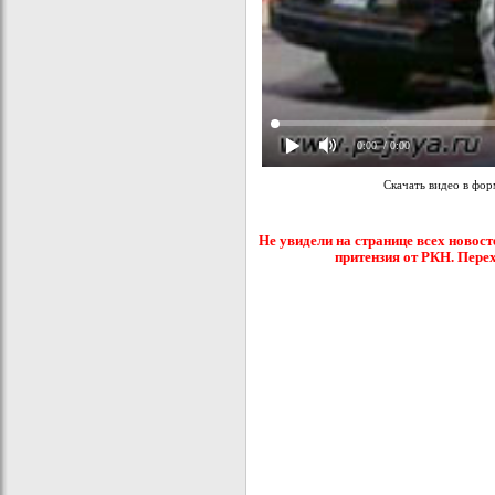
0:00
/ 0:00
Скачать видео в фо
Не увидели на странице всех новост
притензия от РКН. Пере