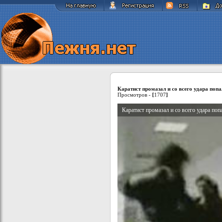
Каратист промазал и со всего удара попа
Просмотров -
[
1707
]
Каратист промазал и со всего удара поп