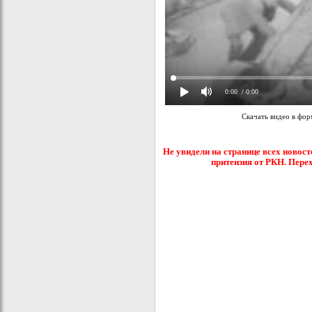
0:00
/ 0:00
Скачать видео в фо
Не увидели на странице всех новост
притензия от РКН. Пере