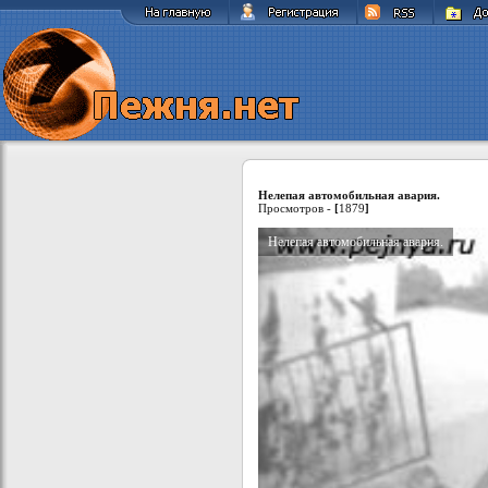
Нелепая автомобильная авария.
Просмотров -
[
1879
]
Нелепая автомобильная авария.