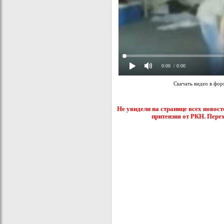
0:00
/ 0:00
Скачать видео в фо
Не увидели на странице всех новост
притензия от РКН. Пере