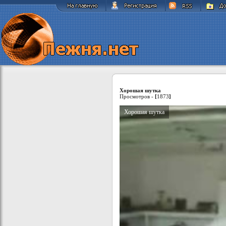
Хорошая шутка
Просмотров -
[
1873
]
Хорошая шутка