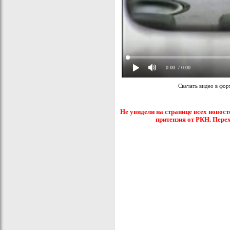
0:00
/ 0:00
Скачать видео в фо
Не увидели на странице всех новост
притензия от РКН. Пере