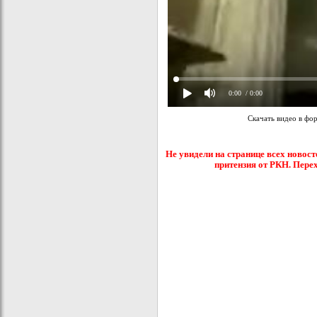
0:00
/ 0:00
Скачать видео в фо
Не увидели на странице всех новост
притензия от РКН. Пере