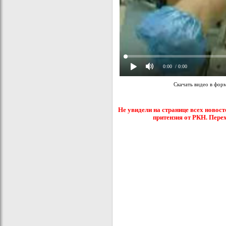
0:00
/ 0:00
Скачать видео в фор
Не увидели на странице всех новост
притензия от РКН. Пере