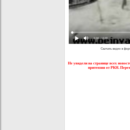
0:00
/ 0:00
Скачать видео в фо
Не увидели на странице всех новост
притензия от РКН. Пере