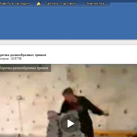
рочка разнообразных трюков
отров -
[
1879
]
борочка разнообразных трюков