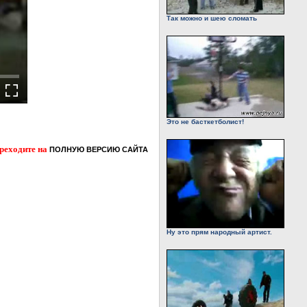
Так можно и шею сломать
Это не басткетболист!
ереходите на
ПОЛНУЮ ВЕРСИЮ САЙТА
Ну это прям народный артист.