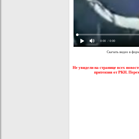
0:00
/ 0:00
Скачать видео в фор
Не увидели на странице всех новост
притензия от РКН. Пере