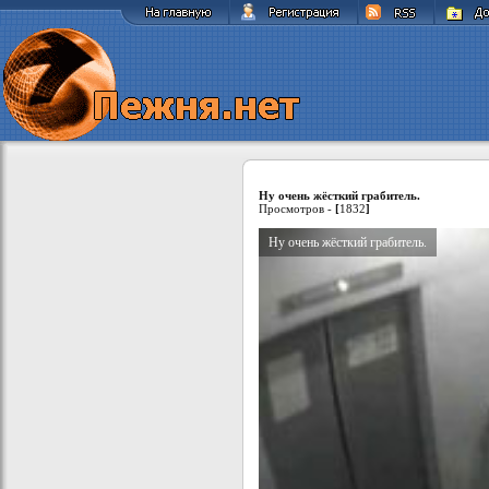
Ну очень жёсткий грабитель.
Просмотров -
[
1832
]
Ну очень жёсткий грабитель.