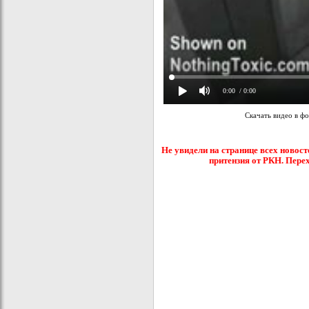
0:00
/ 0:00
Скачать видео в ф
Не увидели на странице всех новост
притензия от РКН. Пере