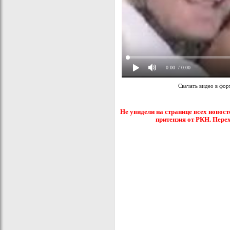
0:00
/ 0:00
Скачать видео в фо
Не увидели на странице всех новост
притензия от РКН. Пере