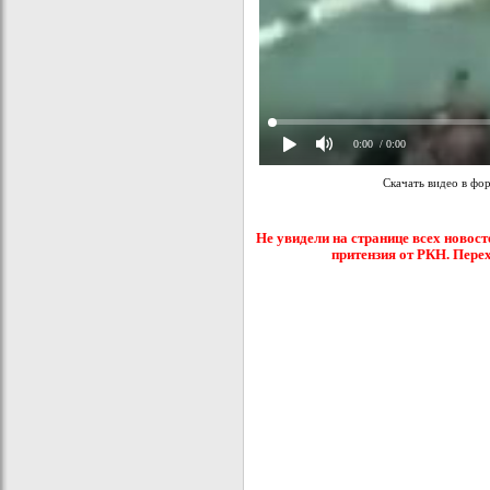
0:00
/ 0:00
Скачать видео в фо
Не увидели на странице всех новост
притензия от РКН. Пере