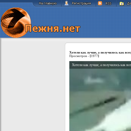
Хотели как лучше, а получилось как всег
Просмотров -
[
1977
]
Хотели как лучше, а получилось как все