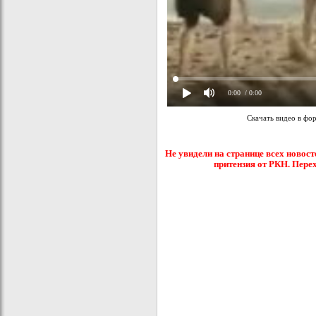
0:00
/ 0:00
Скачать видео в фо
Не увидели на странице всех новост
притензия от РКН. Пере