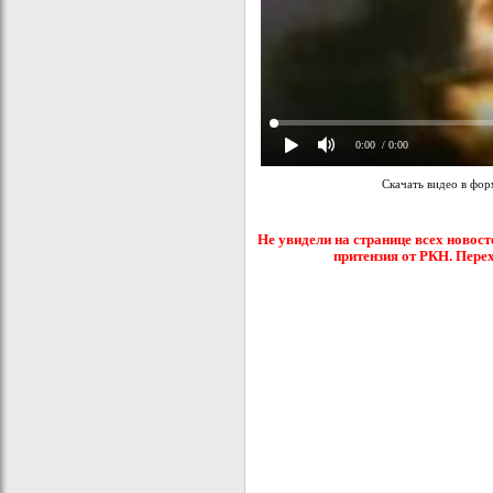
0:00
/ 0:00
Скачать видео в фо
Не увидели на странице всех новост
притензия от РКН. Пере