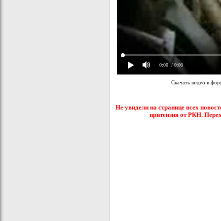
0:00
/ 0:00
Скачать видео в фо
Не увидели на странице всех новост
притензия от РКН. Пере