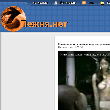
Никогда не торопи женщину, или реклам
Просмотров -
[
2477
]
Никогда не торопи женщину, или реклам