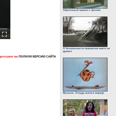
Офигенный прикол с феном.
О безопасности перевозок никто не
думает
ереходите на
ПОЛНУЮ ВЕРСИЮ САЙТА
Мультик. Откуда взялся жираф.