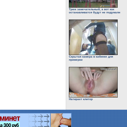
Трюк замечательный, а вот как
останавливатся будут не подумали
Скрытая камера в кабинке для
примерки
Натирает клитор