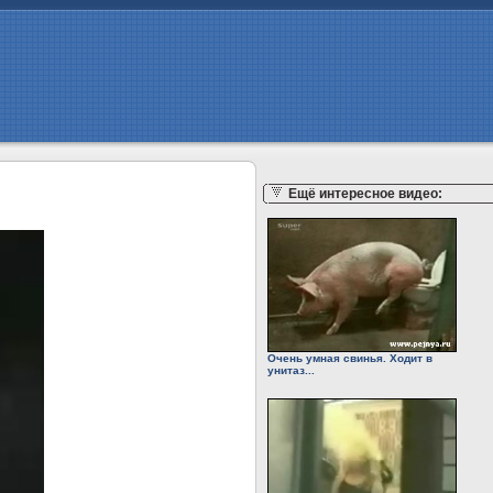
Ещё интересное видео:
Очень умная свинья. Ходит в
унитаз...