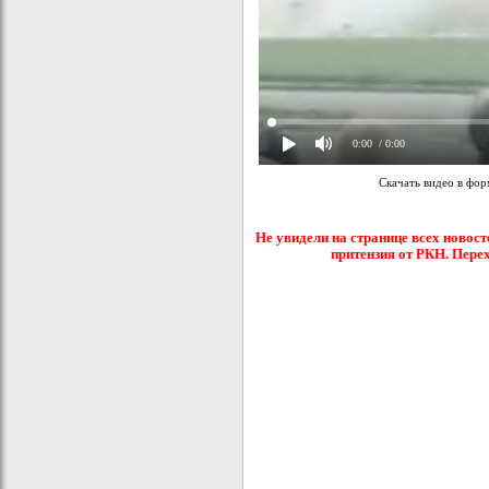
0:00
/ 0:00
Скачать видео в фо
Не увидели на странице всех новост
притензия от РКН. Пере