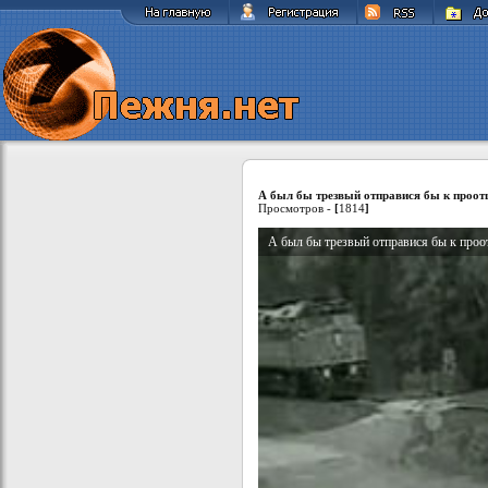
А был бы трезвый отправися бы к проот
Просмотров -
[
1814
]
А был бы трезвый отправися бы к проо