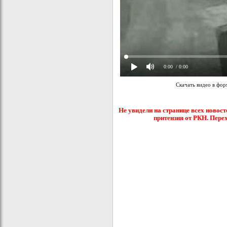
0:00
/ 0:00
Скачать видео в фо
Не увидели на странице всех новост
притензия от РКН. Пере