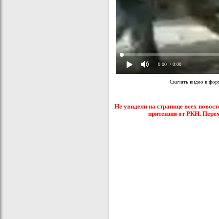
0:00
/ 0:00
Скачать видео в фо
Не увидели на странице всех новост
притензия от РКН. Пере