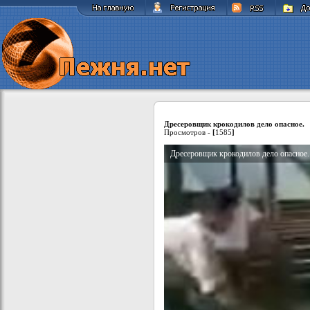
Дресеровщик крокодилов дело опасное.
Просмотров -
[
1585
]
Дресеровщик крокодилов дело опасное.