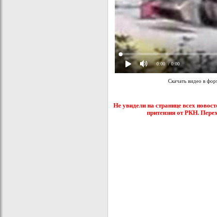
0:00
/ 0:00
Скачать видео в фо
Не увидели на странице всех новост
притензия от РКН. Пере