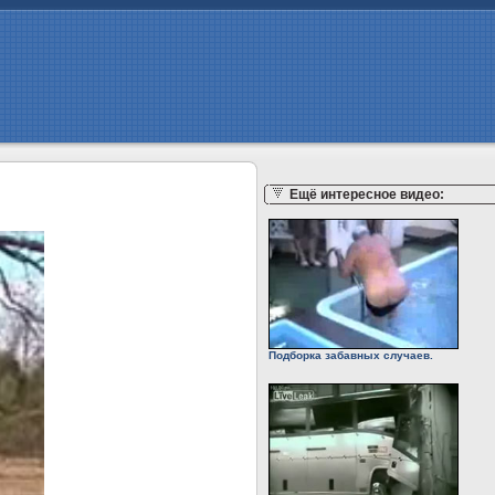
Ещё интересное видео:
Подборка забавных случаев.