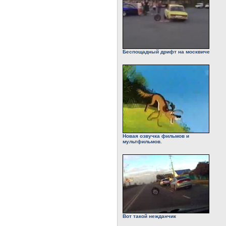
Беспощадный дрифт на москвиче
Новая озвучка фильмов и
мультфильмов.
Вот такой нежданчик