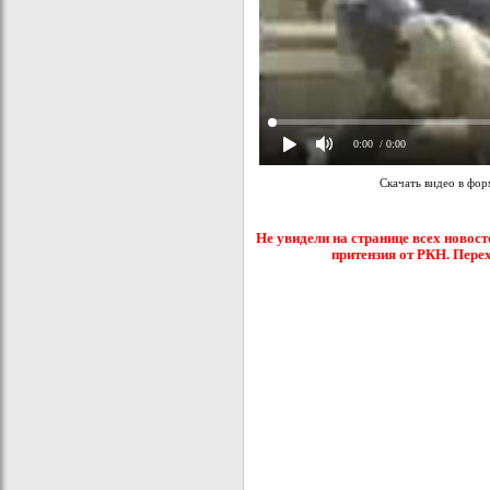
0:00
/ 0:00
Скачать видео в фо
Не увидели на странице всех новост
притензия от РКН. Пере