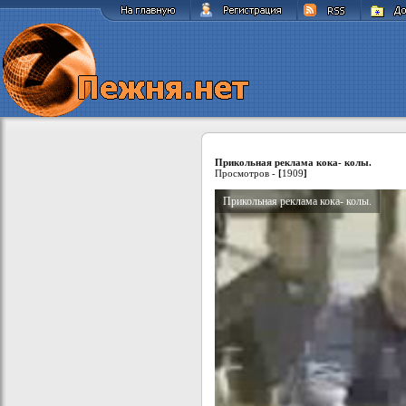
Прикольная реклама кока- колы.
Просмотров -
[
1909
]
Прикольная реклама кока- колы.