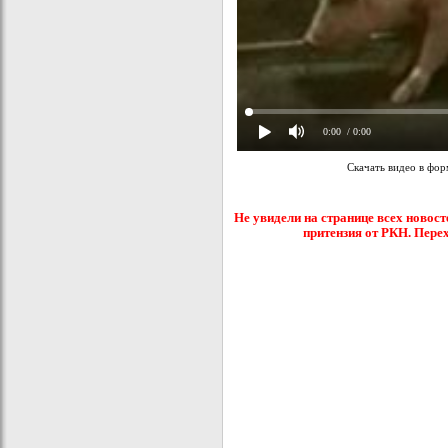
0:00
/ 0:00
Скачать видео в фо
Не увидели на странице всех новост
притензия от РКН. Пере