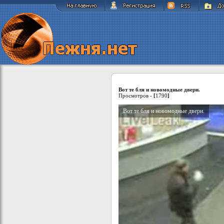
Вот те бля и новомодные двери.
Просмотров -
[
1790
]
Вот те бля и новомодные двери.