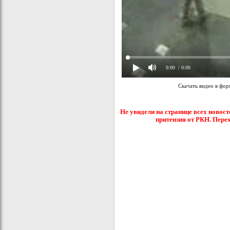
0:00
/ 0:00
Скачать видео в фо
Не увидели на странице всех новост
притензия от РКН. Пере