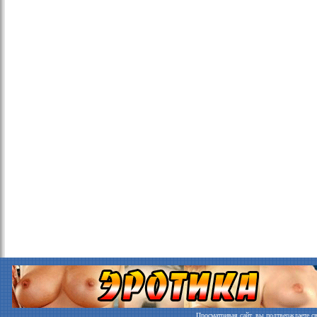
Просматривая сайт, вы подтверждаете св