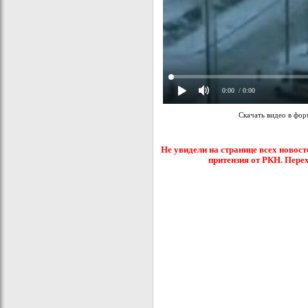
0:00
/ 0:00
Скачать видео в фо
Не увидели на странице всех новост
притензия от РКН. Пере