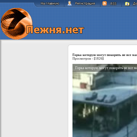
Горка которую могут покорить не все м
Просмотров -
[
1826
]
Горка которую могут покорить не все 