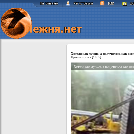
Хотели как лучше, а получилось как все
Просмотров -
[
1865
]
Хотели как лучше, а получилось как все