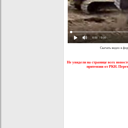
0:00
/ 0:00
Скачать видео в фо
Не увидели на странице всех новост
притензия от РКН. Пере