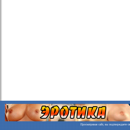
Просматривая сайт, вы подтверждаете св