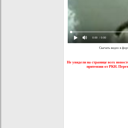
0:00
/ 0:00
Скачать видео в фо
Не увидели на странице всех новост
притензия от РКН. Пере