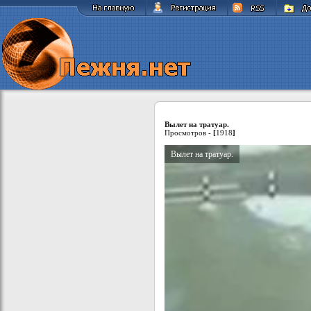
Вылет на тратуар.
Просмотров -
[
1918
]
Вылет на тратуар.