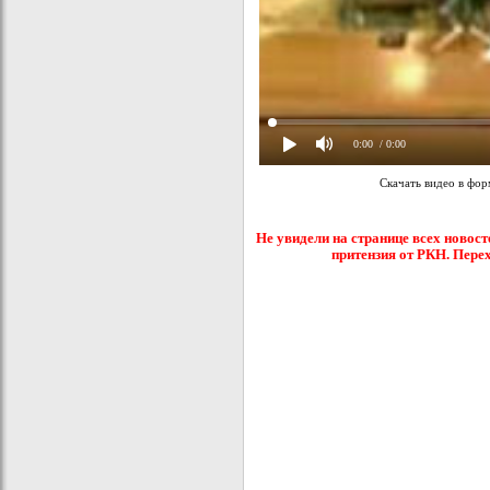
0:00
/ 0:00
Скачать видео в фо
Не увидели на странице всех новост
притензия от РКН. Пере